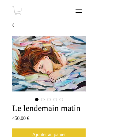
Le lendemain matin
Prix
450,00 €
Ajouter au panier