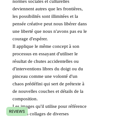
normes sociales et culturelles
deviennent autres que les frontières,
les possibilités sont illimitées et la
pensée créative peut nous libérer dans
une liberté que nous n'avons pas eu le
courage d'espérer.
Il applique le même concept à son
processus en essayant d'utiliser le
résultat de chutes accidentelles ou
d'interventions libres du doigt ou du
pinceau comme une volonté d'un
chaos prédéfini qui sert de prétexte à
de nouvelles couches et détails de la
composition.
Les images qu'il utilise pour référence
REVIEWS
sont des collages de diverses
coupures d'images hors contexte
trouvées dans des archives, des
médias sociaux ou même des